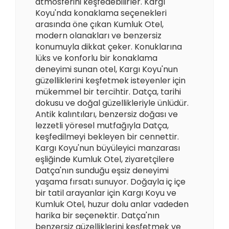
atmosferini keşfedebilirler. Kargı
Koyu'nda konaklama seçenekleri
arasında öne çıkan Kumluk Otel,
modern olanakları ve benzersiz
konumuyla dikkat çeker. Konuklarına
lüks ve konforlu bir konaklama
deneyimi sunan otel, Kargı Koyu'nun
güzelliklerini keşfetmek isteyenler için
mükemmel bir tercihtir. Datça, tarihi
dokusu ve doğal güzellikleriyle ünlüdür.
Antik kalıntıları, benzersiz doğası ve
lezzetli yöresel mutfağıyla Datça,
keşfedilmeyi bekleyen bir cennettir.
Kargı Koyu'nun büyüleyici manzarası
eşliğinde Kumluk Otel, ziyaretçilere
Datça'nın sunduğu eşsiz deneyimi
yaşama fırsatı sunuyor. Doğayla iç içe
bir tatil arayanlar için Kargı Koyu ve
Kumluk Otel, huzur dolu anlar vadeden
harika bir seçenektir. Datça'nın
benzersiz güzelliklerini keşfetmek ve