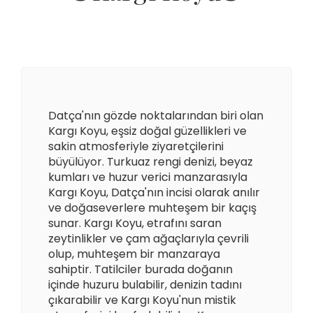
Datça'nın gözde noktalarından biri olan
Kargı Koyu, eşsiz doğal güzellikleri ve
sakin atmosferiyle ziyaretçilerini
büyülüyor. Turkuaz rengi denizi, beyaz
kumları ve huzur verici manzarasıyla
Kargı Koyu, Datça'nın incisi olarak anılır
ve doğaseverlere muhteşem bir kaçış
sunar. Kargı Koyu, etrafını saran
zeytinlikler ve çam ağaçlarıyla çevrili
olup, muhteşem bir manzaraya
sahiptir. Tatilciler burada doğanın
içinde huzuru bulabilir, denizin tadını
çıkarabilir ve Kargı Koyu'nun mistik