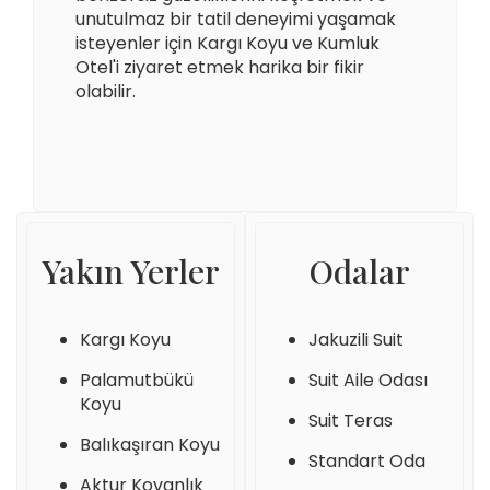
unutulmaz bir tatil deneyimi yaşamak
isteyenler için Kargı Koyu ve Kumluk
Otel'i ziyaret etmek harika bir fikir
olabilir.
Yakın Yerler
Odalar
Kargı Koyu
Jakuzili Suit
Palamutbükü
Suit Aile Odası
Koyu
Suit Teras
Balıkaşıran Koyu
Standart Oda
Aktur Kovanlık