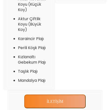
Koyu (Küçük
Koy)
Aktur Çiftlik
Koyu (Büyük
Koy)
Karaincir Plajı
Perili Köşk Plajı
Kızlanaltı
Gebekum Plajı
Taşlık Plajı
Mandalya Plajı
İLETİŞİM