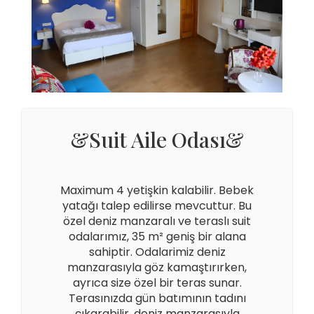
&Suit Aile Odası&
Maximum 4 yetişkin kalabilir. Bebek
yatağı talep edilirse mevcuttur. Bu
özel deniz manzaralı ve teraslı suit
odalarımız, 35 m² geniş bir alana
sahiptir. Odalarimiz deniz
manzarasıyla göz kamaştırırken,
ayrıca size özel bir teras sunar.
Terasınızda gün batımının tadını
çıkarabilir, deniz manzarasıyla